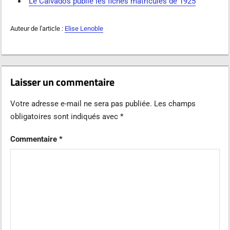
Le Calvados publie les fiches matricules de 1925
Auteur de l'article :
Elise Lenoble
Laisser un commentaire
Votre adresse e-mail ne sera pas publiée.
Les champs
obligatoires sont indiqués avec
*
Commentaire
*