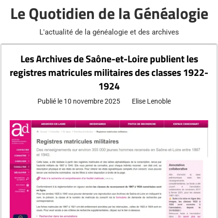
Aller
Le Quotidien de la Généalogie
au
contenu
L'actualité de la généalogie et des archives
Les Archives de Saône-et-Loire publient les
registres matricules militaires des classes 1922-
1924
Publié le
10 novembre 2025
Elise Lenoble