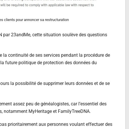
es clients pour annoncer sa restructuration
DN par 23andMe, cette situation soulève des questions
e la continuité de ses services pendant la procédure de
 la future politique de protection des données du
ujours la possibilité de supprimer leurs données et de se
ement assez peu de généalogistes, car l’essentiel des
eurs, notamment MyHeritage et FamilyTreeDNA.
 pas prioritairement aux personnes voulant effectuer des