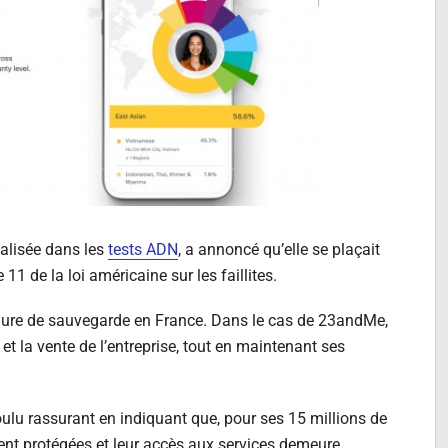
ialisée dans les
tests ADN
, a annoncé qu’elle se plaçait
11 de la loi américaine sur les faillites.
dure de sauvegarde en France. Dans le cas de 23andMe,
 et la vente de l’entreprise, tout en maintenant ses
oulu rassurant en indiquant que, pour ses 15 millions de
stent protégées et leur accès aux services demeure