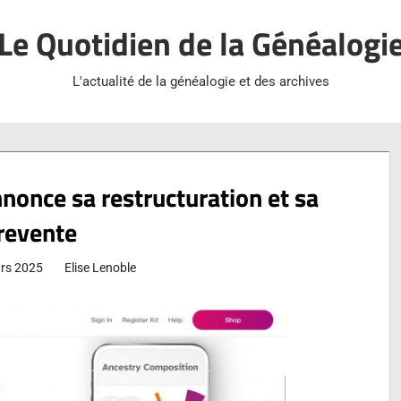
Le Quotidien de la Généalogi
L'actualité de la généalogie et des archives
once sa restructuration et sa
revente
rs 2025
Elise Lenoble