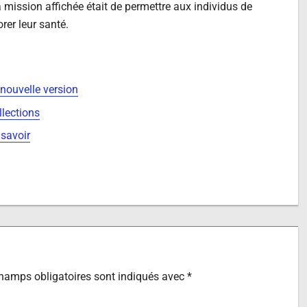
sa mission affichée était de permettre aux individus de
er leur santé.
nouvelle version
llections
 savoir
hamps obligatoires sont indiqués avec
*