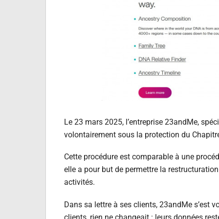
Le 23 mars 2025, l’entreprise 23andMe, spéc
volontairement sous la protection du Chapitre 
Cette procédure est comparable à une procé
elle a pour but de permettre la restructuration
activités.
Dans sa lettre à ses clients, 23andMe s’est v
clients, rien ne changeait : leurs données re