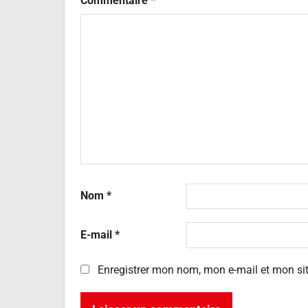
Commentaire
*
Nom
*
E-mail
*
Enregistrer mon nom, mon e-mail et mon si