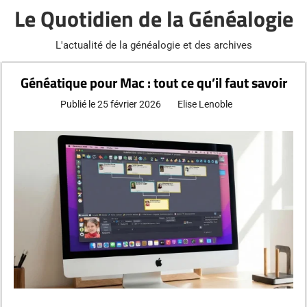
Aller
Le Quotidien de la Généalogie
au
contenu
L'actualité de la généalogie et des archives
Généatique pour Mac : tout ce qu’il faut savoir
Publié le
25 février 2026
Elise Lenoble