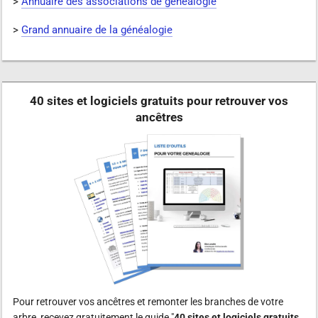
>
Annuaire des associations de généalogie
>
Grand annuaire de la généalogie
40 sites et logiciels gratuits pour retrouver vos
ancêtres
Pour retrouver vos ancêtres et remonter les branches de votre
arbre, recevez gratuitement le guide "
40 sites et logiciels gratuits