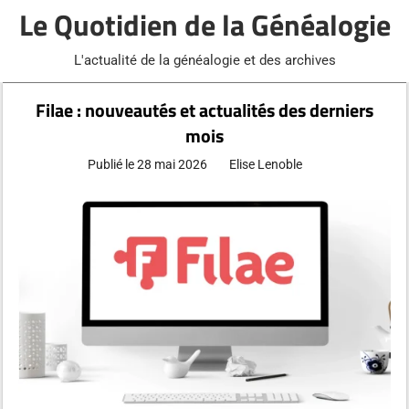
Aller
Le Quotidien de la Généalogie
au
contenu
L'actualité de la généalogie et des archives
Filae : nouveautés et actualités des derniers
mois
Publié le
28 mai 2026
Elise Lenoble