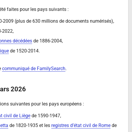
té faites pour les pays suivants :
-2009 (plus de 630 millions de documents numérisés),
-2022,
sonnes décédées
de 1886-2004,
lique
de 1520-2014.
le
communiqué de FamilySearch
.
mars 2026
ions suivantes pour les pays européens :
t civil de Liège
de 1590-1947,
setta
de 1820-1935 et les
registres d’état civil de Rome
de