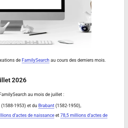
dexations de
FamilySearch
au cours des derniers mois.
illet 2026
FamilySearch au mois de juillet :
(1588-1953) et du
Brabant
(1582-1950),
llions d’actes de naissance
et
78,5 millions d’actes de