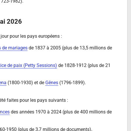
1723-1982).
mai 2026
jour pour les pays européens :
es de mariages
de 1837 à 2005 (plus de 13,5 millions de
tice de paix (Petty Sessions)
de 1828-1912 (plus de 21
ena
(1800-1930) et de
Gênes
(1796-1899).
té faites pour les pays suivants :
ences
des années 1970 à 2024 (plus de 400 millions de
0-1950 (plus de 3,7 millions de documents),