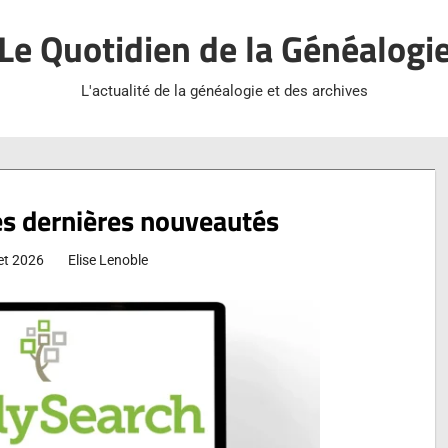
Le Quotidien de la Généalogi
L'actualité de la généalogie et des archives
es dernières nouveautés
let 2026
Elise Lenoble