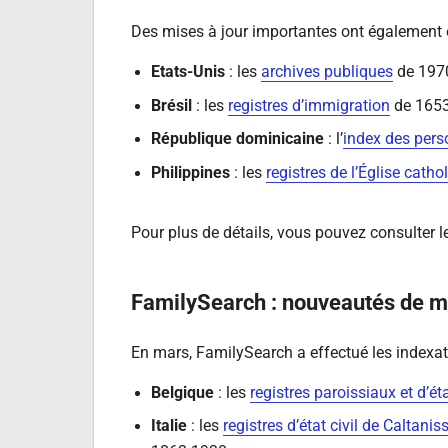
Des mises à jour importantes ont également é
Etats-Unis
: les
archives publiques
de 1970
Brésil
: les
registres d’immigration
de 1653
République dominicaine
: l’
index des per
Philippines
: les
registres de l’Église catho
Pour plus de détails, vous pouvez consulter 
FamilySearch : nouveautés de 
En mars, FamilySearch a effectué les indexat
Belgique
: les
registres paroissiaux et d’éta
Italie
: les
registres d’état civil de Caltanis