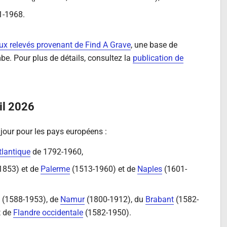
1-1968.
x relevés provenant de Find A Grave
, une base de
be. Pour plus de détails, consultez la
publication de
il 2026
jour pour les pays européens :
Atlantique
de 1792-1960,
1853) et de
Palerme
(1513-1960) et de
Naples
(1601-
(1588-1953), de
Namur
(1800-1912), du
Brabant
(1582-
t de
Flandre occidentale
(1582-1950).