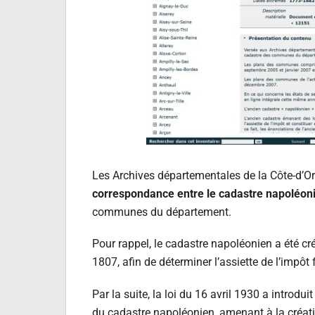
Les Archives départementales de la Côte-d’Or
correspondance entre le cadastre napoléoni
communes du département.
Pour rappel, le cadastre napoléonien a été cré
1807, afin de déterminer l’assiette de l’impôt 
Par la suite, la loi du 16 avril 1930 a introdui
du cadastre napoléonien, amenant à la créat