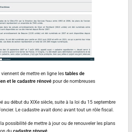
 viennent de mettre en ligne les
tables de
en et le cadastre rénové
pour de nombreuses
é au début du XIXe siècle, suite à la loi du 15 septembre
foncier. Le cadastre avait donc avant tout un rôle fiscal.
t la possibilité de mettre à jour ou de renouveler les plans
ion du
cadastre rénové
.