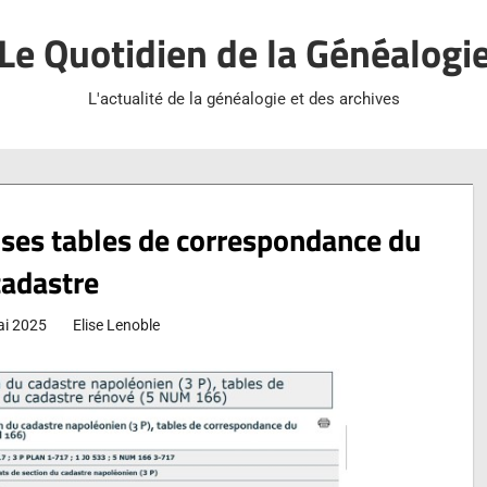
Le Quotidien de la Généalogi
L'actualité de la généalogie et des archives
 ses tables de correspondance du
cadastre
ai 2025
Elise Lenoble