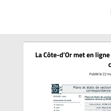
Aller
au
contenu
La Côte-d’Or met en ligne
Publié le
22 m